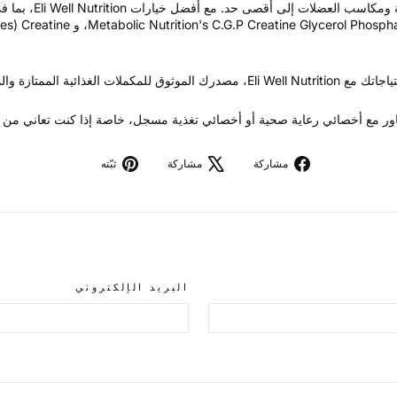
 اللياقة البدنية والتغذية.
شاور مع أخصائي رعاية صحية أو أخصائي تغذية مسجل، خاصة إذا كنت تعاني من
مشاركة
تغريدة
تثبيت
مشاركة
مشاركة
ثبّته
عبر
على
في
الفيسبوك
X
بنترست
البريد الإلكتروني