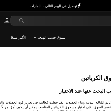
IN
Search
تسوق حسب الهدف
الأكثر مبيعًا
ق الكرياتين
 البحث عنها عند الاختيار
لم اللياقة البدنية وبناء العضلات. لقد جعلت فعاليته في تعزيز قوة العضلات والطا
 تغمر السوق، فإن اختيار مسحوق الكرياتين المناسب يمكن أن يكون أمرًا مربكً