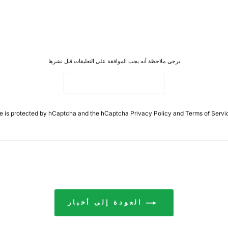
يرجى ملاحظة أنه يجب الموافقة على التعليقات قبل نشرها
POST COMMENT
te is protected by hCaptcha and the hCaptcha
Privacy Policy
and
Terms of Servi
العودة إلى أخبار