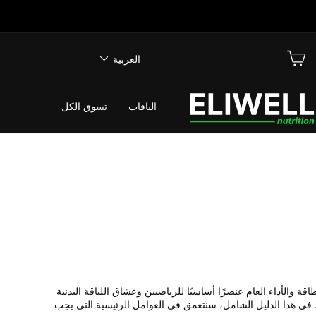
اللغة
LOG 
عربة التسوق
العربية
الباقات
تسوق الكل
قة والأداء العام عنصرًا أساسيًا للرياضيين وعشاق اللياقة البدنية
ا. في هذا الدليل الشامل، سنتعمق في العوامل الرئيسية التي يجب