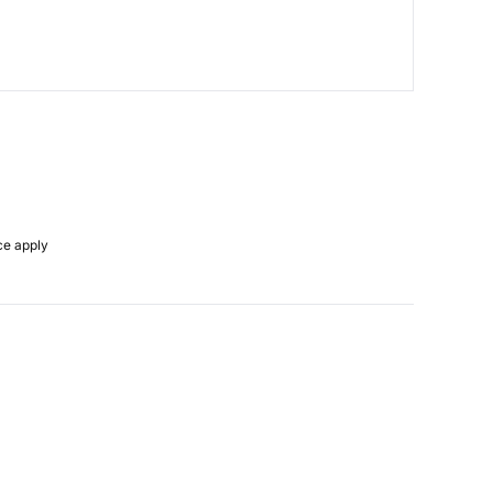
ce
apply.