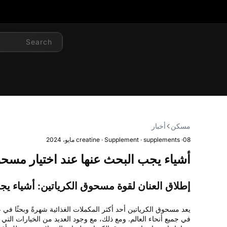
خطى
لى
لمحتوى
SEARCH
مسكن
أخبار
08 مايو، 2024
·
supplements
·
Supplement
·
creatine
أشياء يجب البحث عنها عند اختيار مسحو
إطلاق العنان لقوة مسحوق الكرياتين: أشياء يجب
يعد مسحوق الكرياتين أحد أكثر المكملات الغذائية شهرةً وبحثًا في عا
في جميع أنحاء العالم. ومع ذلك، مع وجود العديد من الخيارات التي