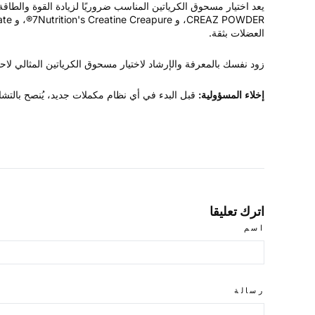
العضلات بثقة.
زود نفسك بالمعرفة والإرشاد لاختيار مسحوق الكرياتين المثالي لاحتياجاتك مع Eli Well Nutrition، مصدرك الموثوق للمكملات الغذائية الممتازة والمشورة الخبيرة في
إخلاء المسؤولية:
قبل البدء في أي نظام مكملات جديد، يُنصح بالت
اترك تعليقا
اسم
رسالة