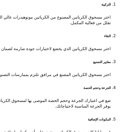
التركيبة
اختر مسحوق الكرياتين المصنوع من الكرياتين مونوهيدرات عالي الجو
تقلل من فعالية المكمل.
النقاء
اختر مسحوق الكرياتين الذي يخضع لاختبارات جودة صارمة لضمان النقاء والفعالية. ابحث عن الم
معايير التصنيع
اختر مسحوق الكرياتين المصنع في مرافق تلتزم بممارسات التصنيع الجيدة (GMP) لضمان اتساق المنتج ونقائه وسلامته. تأكد من أن المنتج خالٍ من الملوثات ويلبي
الجرعة وحجم الحصة
يوفر الجرعة المناسبة لاحتياجاتك.
المكونات الإضافية
قيم ما إذا كان مسحوق الكرياتين يحتوي على أي مكونات إضافية، مثل 