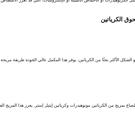
ياتين مونوهيدرات نقي، وهو الشكل الأكثر بحثًا من الكرياتين. يوفر هذا المكمل عالي الجودة ط
 مكمل كرياتين متطور مُصاغ بمزيج من الكرياتين مونوهيدرات وكرياتين إيثيل إستر. يعزز هذ